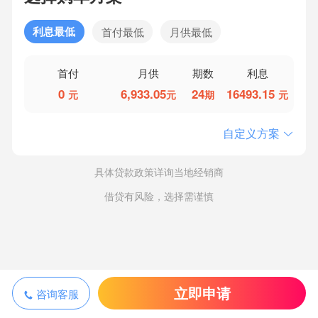
利息最低
首付最低
月供最低
首付
月供
期数
利息
0
6,933.05
24
16493.15
元
元
期
元
自定义方案
具体贷款政策详询当地经销商
借贷有风险，选择需谨慎
立即申请
咨询客服