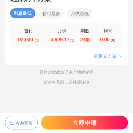
利息最低
首付最低
月供最低
首付
月供
期数
利息
92,000
3,829.17
24
0.00
元
元
期
元
自定义方案
具体贷款政策详询当地经销商
借贷有风险，选择需谨慎
立即申请
咨询客服