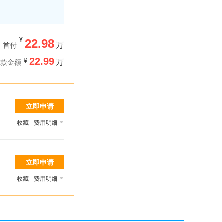
¥
22.98
万
首付
22.99
¥
万
贷款金额
立即申请
收藏
费用明细
立即申请
收藏
费用明细