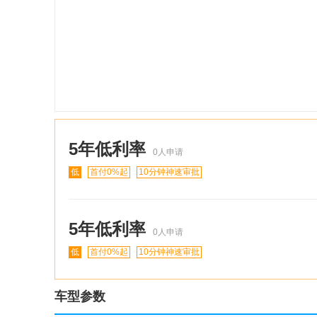
5年低利率
0
人申请
低
首付
0
%起
10分钟神速审批
5年低利率
0
人申请
低
首付
0
%起
10分钟神速审批
车型参数