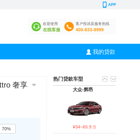
APP
欢迎使用
客户投诉及服务热线
在线客服
400-833-8999
我的贷款
热门贷款车型
ttro 奢享
大众-辉昂
¥
34~65.9
万
70%