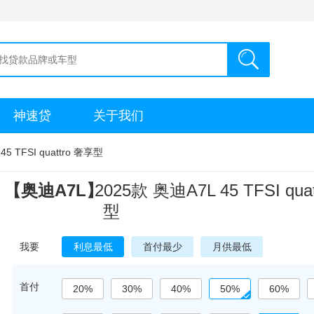
神速贷
关于我们
45 TFSI quattro 奢享型
【奥迪A7L】
2025款 奥迪A7L 45 TFSI qua
型
我要
利息最低
首付最少
月供最低
首付
20%
30%
40%
50%
60%