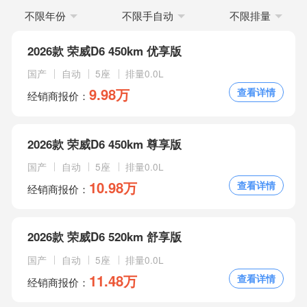
荣
不限年份
不限手自动
不限排量
威
2026款 荣威D6 450km 优享版
D6
国产
自动
5座
排量0.0L
分
9.98万
查看详情
经销商报价：
期
买
2026款 荣威D6 450km 尊享版
车
国产
自动
5座
排量0.0L
10.98万
查看详情
经销商报价：
2026款 荣威D6 520km 舒享版
国产
自动
5座
排量0.0L
11.48万
查看详情
经销商报价：