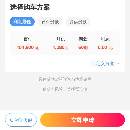
选择购车方案
利息最低
首付最低
月供最低
首付
月供
期数
利息
151,900
1,085
60
0.00
元
元
期
元
自定义方案
具体贷款政策详询当地经销商
借贷有风险，选择需谨慎
立即申请
咨询客服