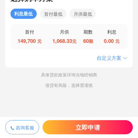
利息最低
首付最低
月供最低
首付
月供
期数
利息
149,700
1,068.33
60
0.00
元
元
期
元
自定义方案
具体贷款政策详询当地经销商
借贷有风险，选择需谨慎
立即申请
咨询客服